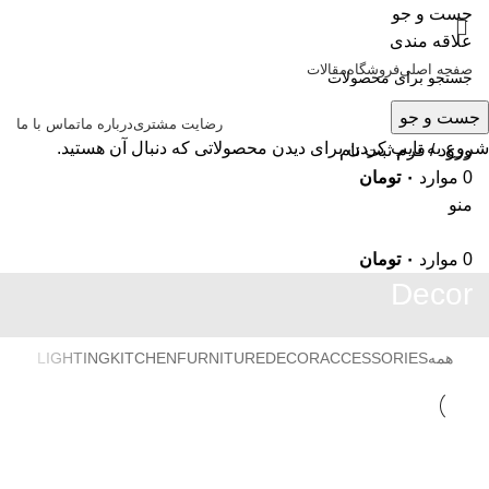
جست و جو
علاقه مندی
صفحه اصلی
فروشگاه
مقالات
جست و جو
رضایت مشتری
درباره ما
تماس با ما
شروع به تایپ کردن برای دیدن محصولاتی که دنبال آن هستید.
ورود / فرم ثبت نام
0
موارد
۰
تومان
منو
0
موارد
۰
تومان
Decor
همه
ACCESSORIES
DECOR
FURNITURE
KITCHEN
LIGHTING
DECOR