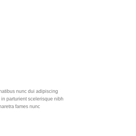
atibus nunc dui adipiscing
 in parturient scelerisque nibh
pharetra fames nunc