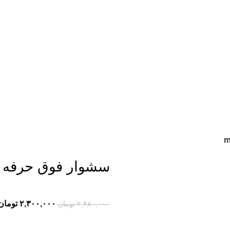
سشوار فوق حرفه ای سا
۲,۳۰۰,۰۰۰
تومان
۲,۴۸۰,۰۰۰
تومان