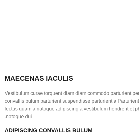
MAECENAS IACULIS
Vestibulum curae torquent diam diam commodo parturient pen
convallis bulum parturient suspendisse parturient a.Parturient
lectus quam a natoque adipiscing a vestibulum hendrerit et 
natoque dui.
ADIPISCING CONVALLIS BULUM