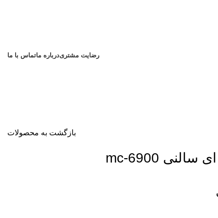
رضایت مشتری
درباره ما
تماس با ما
بازگشت به محصولات
لنی mc-6900