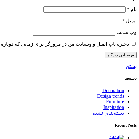
نام
*
ایمیل
*
وب‌ سایت
ذخیره نام، ایمیل و وبسایت من در مرورگر برای زمانی که دوباره 
بستن
دسته‌ها
Decoration
Design trends
Furniture
Inspiration
دسته‌بندی نشده
Recent Posts