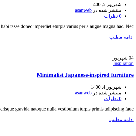
شهریور 5, 1400
منتشر شده در
asanweb
0
نظرات
abi tasse donec imperdiet eturpis varius per a augue magna hac. Nec ...
ادامه مطلب
04
شهریور
Inspiration
Minimalist Japanese-inspired furniture
شهریور 4, 1400
منتشر شده در
asanweb
0
نظرات
lerisque gravida natoque nulla vestibulum turpis primis adipiscing fauc...
ادامه مطلب