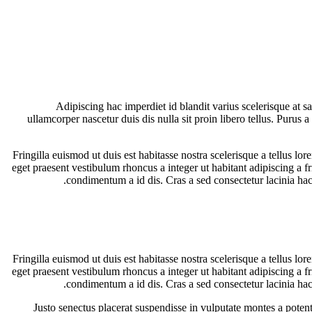
Adipiscing hac imperdiet id blandit varius scelerisque at s
ullamcorper nascetur duis dis nulla sit proin libero tellus.
Purus a 
Fringilla euismod ut duis est habitasse nostra scelerisque a tellus 
eget praesent vestibulum rhoncus a integer ut habitant adipiscing a fr
condimentum a id dis. Cras a sed consectetur lacinia h
Fringilla euismod ut duis est habitasse nostra scelerisque a tellus 
eget praesent vestibulum rhoncus a integer ut habitant adipiscing a fr
condimentum a id dis. Cras a sed consectetur lacinia h
Justo senectus placerat suspendisse in vulputate montes a poten