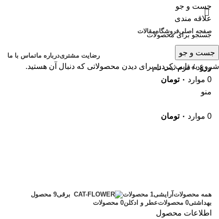
جست و جو
علاقه مندی
صفحه اصلی
فروشگاه
مقالات
جست و جو
رضایت مشتری
درباره ما
تماس با ما
شروع به تایپ کردن برای دیدن محصولاتی که دنبال آن هستید.
ورود / فرم ثبت نام
0
موارد
۰
تومان
منو
0
موارد
۰
تومان
دستگاه وکس
دسته بندی ها
همه
محصولات
آرایشی
1 محصولات
برقی
9 محصول
بهداشتی
0 محصولات
عطر و ادکلن
0 محصولات
اطلاعات محصول